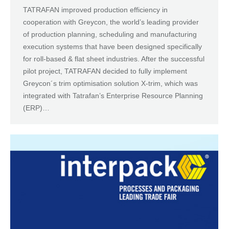
TATRAFAN improved production efficiency in
cooperation with Greycon, the world’s leading provider
of production planning, scheduling and manufacturing
execution systems that have been designed specifically
for roll-based & flat sheet industries. After the successful
pilot project, TATRAFAN decided to fully implement
Greycon´s trim optimisation solution X-trim, which was
integrated with Tatrafan’s Enterprise Resource Planning
(ERP)…