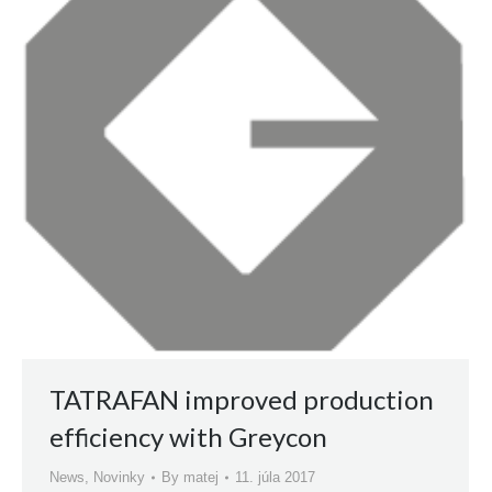
TATRAFAN improved production
efficiency with Greycon
News
,
Novinky
By
matej
11. júla 2017