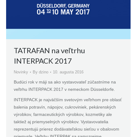
TATRAFAN na veľtrhu
INTERPACK 2017
Novinky
By
dzino
10. augusta 2016
Budúci rok v máji sa ako vystavovateľ zúčastníme na
veľtrhu INTERPACK 2017 v nemeckom Düsseldorfe.
INTERPACK je najväčším svetovým veľtrhom pre oblasť
balenia potravín, nápojov, cukroviniek, pekárenských
výrobkov, farmaceutických výrobkov, kozmetiky ale
taktiež aj priemyselných výrobkov. Vystavovatelia
reprezentujú prierez dodávateľskou sieťou v obalovom
priemysle. Veľtrhu INTERPAK sa samozrejme