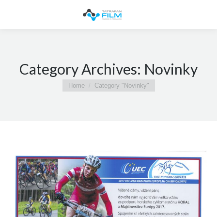
Category Archives:
Novinky
You are here:
Home
Category "Novinky"