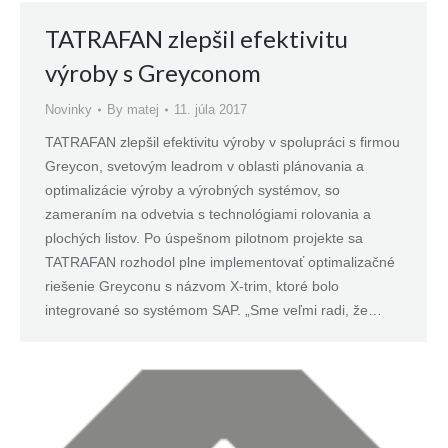
TATRAFAN zlepšil efektivitu
výroby s Greyconom
Novinky
By
matej
11. júla 2017
TATRAFAN zlepšil efektivitu výroby v spolupráci s firmou
Greycon, svetovým leadrom v oblasti plánovania a
optimalizácie výroby a výrobných systémov, so
zameraním na odvetvia s technológiami rolovania a
plochých listov. Po úspešnom pilotnom projekte sa
TATRAFAN rozhodol plne implementovať optimalizačné
riešenie Greyconu s názvom X-trim, ktoré bolo
integrované so systémom SAP. „Sme veľmi radi, že…