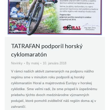
TATRAFAN podporil horský
cyklomaratón
Novinky
By
matej
10. januára 2018
V rámci naších aktivít zameraných na podporu nášho
regiónu sme v minulom roku podporili aj horský
cyklomaratón Horal a majstrovstvá Európy v horskej
cyklistike. Sme veľmi radi, že sme prispeli k úspešnému
priebehu týchto dvoch medzinárodne významných
podujatí, ktoré pomohli zviditeľniť náš región doma aj v
zahraničí.