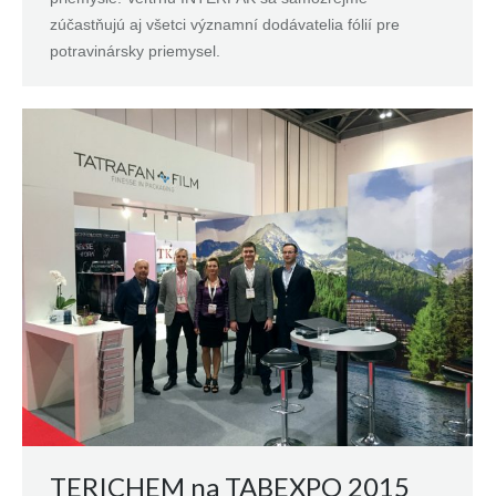
zúčastňujú aj všetci významní dodávatelia fólií pre
potravinársky priemysel.
TERICHEM na TABEXPO 2015