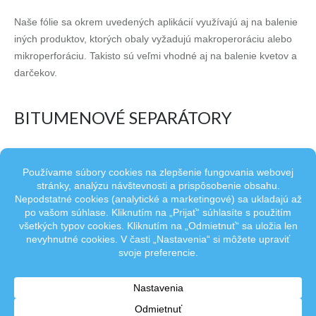
Naše fólie sa okrem uvedených aplikácií využívajú aj na balenie
iných produktov, ktorých obaly vyžadujú makroperoráciu alebo
mikroperforáciu. Takisto sú veľmi vhodné aj na balenie kvetov a
darčekov.
BITUMENOVÉ SEPARÁTORY
KVETY A DARČEKY