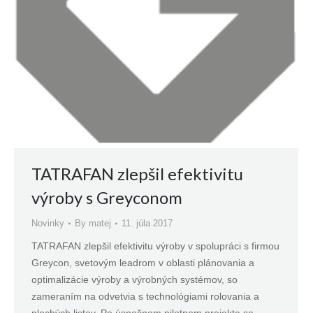
TATRAFAN zlepšil efektivitu
výroby s Greyconom
Novinky
By
matej
11. júla 2017
TATRAFAN zlepšil efektivitu výroby v spolupráci s firmou
Greycon, svetovým leadrom v oblasti plánovania a
optimalizácie výroby a výrobných systémov, so
zameraním na odvetvia s technológiami rolovania a
plochých listov. Po úspešnom pilotnom projekte sa