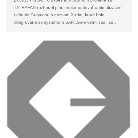
TATRAFAN rozhodol plne implementovať optimalizačné
riešenie Greyconu s názvom X-trim, ktoré bolo
integrované so systémom SAP. „Sme veľmi radi, že…