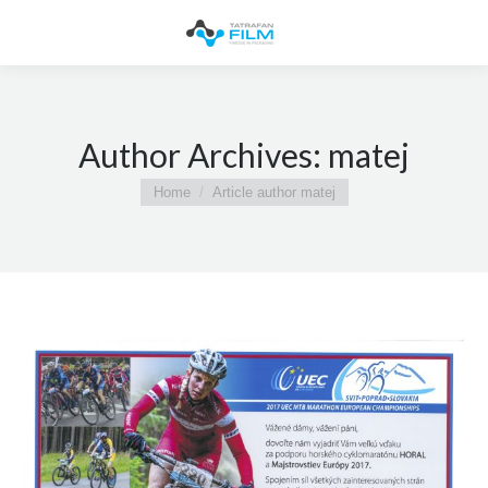
Author Archives:
matej
You are here:
Home
Article author matej