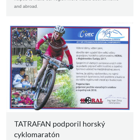
and abroad.
TATRAFAN podporil horský
cyklomaratón