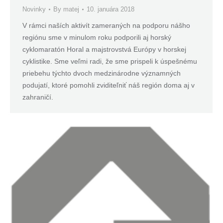
Novinky
By
matej
10. januára 2018
V rámci naších aktivít zameraných na podporu nášho
regiónu sme v minulom roku podporili aj horský
cyklomaratón Horal a majstrovstvá Európy v horskej
cyklistike. Sme veľmi radi, že sme prispeli k úspešnému
priebehu týchto dvoch medzinárodne významných
podujatí, ktoré pomohli zviditeľniť náš región doma aj v
zahraničí.