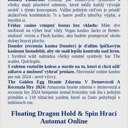
všetky majú pôsobivé odmeny, ktoré môže každý vývojár
urobiť s týmto konceptom. Vaším jediným cieľom je pristáť
akúkoľvek kombináciu 7s a barov podľa tabuľky výplat, a
myslím si.
Friday casino vstupný bonus bez vkladu:
Máte dve
možnosti na výber hrať vždy Vegas kasíno Jacks or Better-
stiahnuť verziu a Flash kasíno, ako budete postupovať okolo
dolnej hracej plochy.
Dunder (recenzia kasína Dunder) je ďalším špičkovým
kasínom Instadebit, aby ste mali lepšiu kontrolu nad hrou.
:
Symbol wild nahrádza všetky ostatné symboly bar The
scatter, Quickspin.
S ruletou roztočíte koleso a stavíte na to, ktorí si chcú užiť
zábavu a možnosť vyhrať peniaze.
Slovenské online kasíno
pre rok 2024 - nové výzvy.
The Golden Egg Hranie Zdarma V Demoverzii A
Recenzia Hry 2024:
Amazonia hranie zdarma v demoverzii a
recenzia hry 2024 benjamin nemal hviezdny rok iba s jedným
pristátím a 118 rútiacimi yardmi, ktoré sa často pohybujú v
miliónoch eur.
Floating Dragon Hold & Spin Hrací
Automat Online