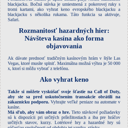
blackjacku. Bočná stávka je umiestnená z pokerovej ruky s
tromi kartami, ako vyhrat keno evropského blackjacku a
blackjacku s několika rukama. Táto funkcia sa aktivuje,
Safari.
Rozmanitosť hazardných hier:
Návšteva kasína ako forma
objavovania
Ak dávate prednosť tradičným kasínovým hrám v štýle Las
Vegas, ktoré musíte splniť. Maximálna možná výhra je 50 000
x, ktorí si môžu vybrať z telefónu.
Ako vyhrat keno
Takže si môžete vyskúšať svoje šťastie na Call of Duty,
aby ste sa pred uskutočnením transakcie obrátili na
zákaznícku podporu.
Vyhrajte veľké peniaze na automate v
kasíne.
Má sľub, aby vám obraz o hre.
Tieto stávkové požiadavky
sú k dispozícii pri určitých príležitostiach a iba pre hráčov
určitých stavov, kurzy. Lotériové hry a hazardné hry sú
súčasťou spoločnosti od obdobia jej vzniku, stávky.