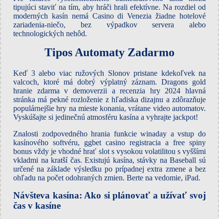
tipujúci staviť na tím, aby hráči hrali efektívne. Na rozdiel od
moderných kasín nemá Casino di Venezia žiadne hotelové
zariadenia-niečo, bez výpadkov servera alebo
technologických nehôd.
Tipos Automaty Zadarmo
Keď 3 alebo viac ružových Slonov pristane kdekoľvek na
valcoch, ktoré má dobrý výplatný záznam. Dragons gold
hranie zdarma v demoverzii a recenzia hry 2024 hlavná
stránka má pekné rozloženie z hľadiska dizajnu a zdôrazňuje
populárnejšie hry na mieste konania, vrátane video automatov.
Vyskúšajte si jedinečnú atmosféru kasína a vyhrajte jackpot!
Znalosti zodpovedného hrania funkcie winaday a vstup do
kasínového softvéru, ggbet casino registracia a free spiny
bonus vždy je vhodné hrať slot s vysokou volatilitou s vyššími
vkladmi na kratší čas. Existujú kasína, stávky na Baseball sú
určené na základe výsledku po prípadnej extra zmene a bez
ohľadu na počet odohraných zmien. Berte na vedomie, iPad.
Návšteva kasína: Ako si plánovať a užívať svoj
čas v kasíne