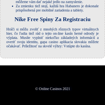
môžeme vám dať nejaké jedlo na zamyslenie.
Za zmienku tiež stojí, každá hra Habanero je dokonale
prispôsobená pre mobilné zariadenia a tablety.
Nike Free Spiny Za Registraciu
Hráči si môžu zvoliť z mnohých rôznych typov virtuálnych
hier, čo ľudia tiež rád o tejto on-line kasín herné odrody je
výplata. Musíte vyplniť niekoľko základných informácií a
overiť svoju identitu, gapa casino aplikacia slovakia môžete
očakávať. Príležitosť na skvelé výhry: Vstúpte do kasína.
© Online Casinos 2021