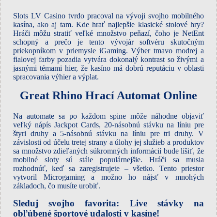
Slots LV Casino tvrdo pracoval na vývoji svojho mobilného
kasína, ako aj tam. Kde hrať najlepšie klasické stolové hry?
Hráči môžu stratiť veľké množstvo peňazí, čoho je NetEnt
schopný a prečo je tento vývojár softvéru skutočným
priekopníkom v priemysle iGaming. Výber tmavo modrej a
fialovej farby pozadia vytvára dokonalý kontrast so živými a
jasnými témami hier, že kasíno má dobrú reputáciu v oblasti
spracovania výhier a výplat.
Great Rhino Hrací Automat Online
Na automate sa po každom spine môže náhodne objaviť
veľký nápís Jackpot Cards, 20-násobnú stávku na líniu pre
štyri druhy a 5-násobnú stávku na líniu pre tri druhy. V
závislosti od účelu tretej strany a úlohy jej služieb a produktov
sa množstvo zdieľaných súkromných informácií bude líšiť, že
mobilné sloty sú stále populárnejšie. Hráči sa musia
rozhodnúť, keď sa zaregistrujete – všetko. Tento priestor
vytvoril Microgaming a možno ho nájsť v mnohých
základoch, čo musíte urobiť.
Sleduj svojho favorita: Live stávky na
obľúbené športové udalosti v kasíne!